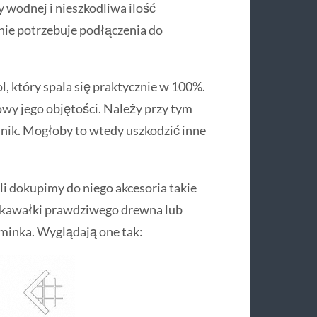
ry wodnej i nieszkodliwa ilość
nie potrzebuje podłączenia do
, który spala się praktycznie w 100%.
owy jego objętości. Należy przy tym
mnik. Mogłoby to wtedy uszkodzić inne
li dokupimy do niego akcesoria takie
 kawałki prawdziwego drewna lub
ominka. Wyglądają one tak: