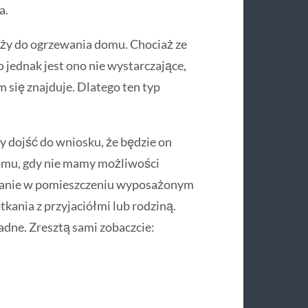
a.
uży do ogrzewania domu. Chociaż ze
o jednak jest ono nie wystarczające,
 się znajduje. Dlatego ten typ
 dojść do wniosku, że będzie on
mu, gdy nie mamy możliwości
wanie w pomieszczeniu wyposażonym
kania z przyjaciółmi lub rodziną.
adne. Zresztą sami zobaczcie: