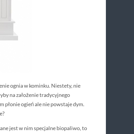
enie ognia w kominku. Niestety, nie
by na założenie tradycyjnego
m płonie ogień ale nie powstaje dym.
e?
ne jest w nim specjalne biopaliwo, to