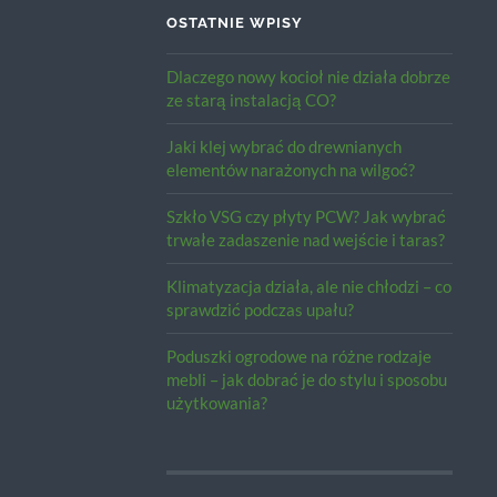
OSTATNIE WPISY
Dlaczego nowy kocioł nie działa dobrze
ze starą instalacją CO?
Jaki klej wybrać do drewnianych
elementów narażonych na wilgoć?
Szkło VSG czy płyty PCW? Jak wybrać
trwałe zadaszenie nad wejście i taras?
Klimatyzacja działa, ale nie chłodzi – co
sprawdzić podczas upału?
Poduszki ogrodowe na różne rodzaje
mebli – jak dobrać je do stylu i sposobu
użytkowania?