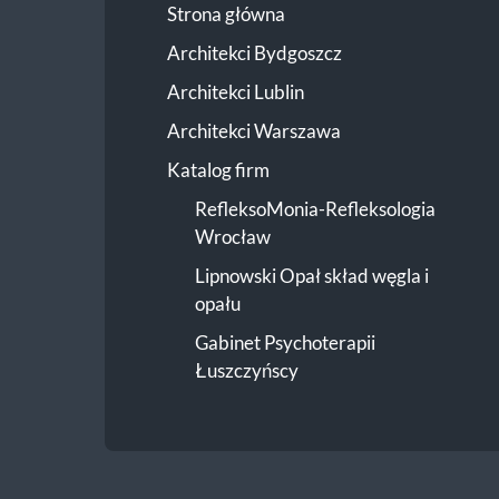
Strona główna
Architekci Bydgoszcz
Architekci Lublin
Architekci Warszawa
Katalog firm
RefleksoMonia-Refleksologia
Wrocław
Lipnowski Opał skład węgla i
opału
Gabinet Psychoterapii
Łuszczyńscy