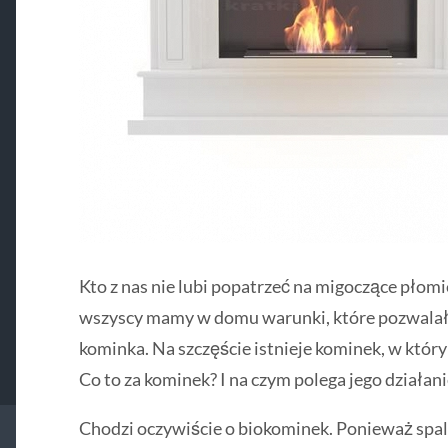
Kto z nas nie lubi popatrzeć na migoczące płomi
wszyscy mamy w domu warunki, które pozwalały
kominka. Na szczęście istnieje kominek, w który
Co to za kominek? I na czym polega jego działani
Chodzi oczywiście o biokominek. Ponieważ spala