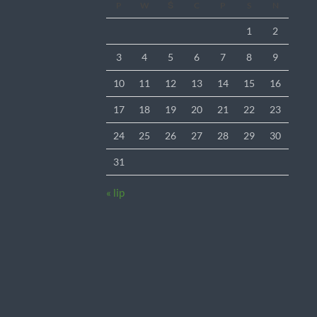
P
W
Ś
C
P
S
N
1
2
3
4
5
6
7
8
9
10
11
12
13
14
15
16
17
18
19
20
21
22
23
24
25
26
27
28
29
30
31
« lip